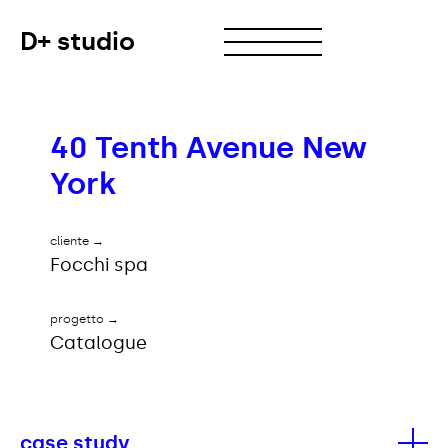
D+ studio
40 Tenth Avenue New
York
→
cliente
Focchi spa
→
progetto
Catalogue
case study