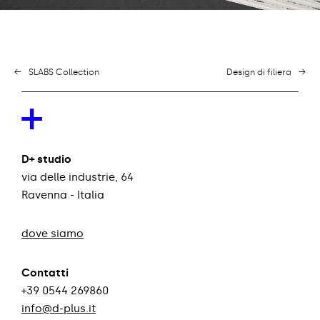
←
SLABS Collection
Design di filiera
→
+
D+ studio
via delle industrie, 64
Ravenna - Italia
dove siamo
Contatti
+39 0544 269860
info@d-plus.it