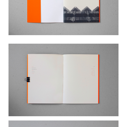
luogo. La copertina, stampata su materiale flash,
genera un black-out visivo che contrasta
volutamente con la narrazione interna fatta di
materia, luce e intenzione progettuale.