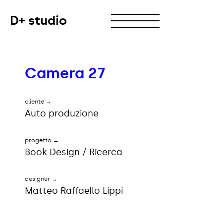
D+ studio
Camera 27
→
cliente
Auto produzione
→
progetto
Book Design / Ricerca
→
designer
Matteo Raffaello Lippi