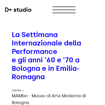
D+ studio
La Settimana
Internazionale della
Performance
e gli anni '60 e '70 a
Bologna e in Emilia-
Romagna
→
cliente
MAMbo - Museo di Arte Moderna di
Bologna