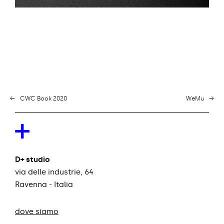
←
CWC Book 2020
WeMu
→
+
D+ studio
via delle industrie, 64
Ravenna - Italia
dove siamo