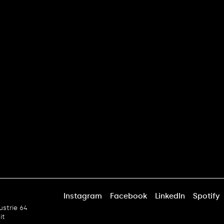
Instagram
Facebook
LinkedIn
Spotify
ustrie 64
.it