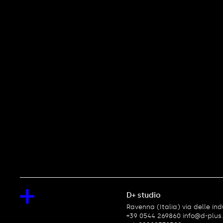
+
D+ studio
Ravenna (Italia)
via delle ind
+39 0544 269860
info@d-plus