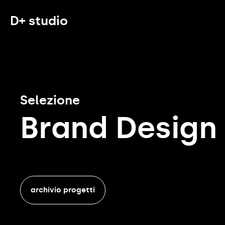
D+ studio
Selezione
Brand Design
archivio progetti